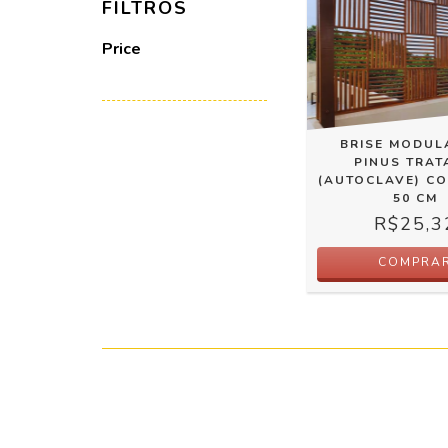
FILTROS
Price
BRISE MODUL
PINUS TRA
(AUTOCLAVE) CO
50 CM
R$25,3