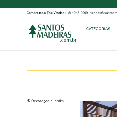
Compre pelo Tele-Vendas
(48) 4042-9999
|
Vendas@santosma
CATEGORIAS
Decoração e Jardim