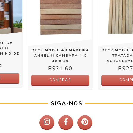
AR DE
TADO
DECK MODULAR MADEIRA
DECK MODUL
M NÓ DE
ANGELIM CAMBARA 4 X
TRATADA
30 X 30
AUTOCLAVE
2
R$31,60
R$27
SIGA-NOS