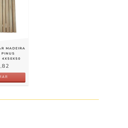
AR MADEIRA
 PINUS
 4X50X50
,82