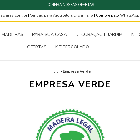
CONFIRA NOSSAS OFERTAS
deiras.com.br
|
Vendas para Arquiteto e Engenheiro
| Compre pelo
WhatsAp
MADEIRAS
PARA SUA CASA
DECORAÇÃO E JARDIM
KIT
OFERTAS
KIT PERGOLADO
Início
>
Empresa Verde
EMPRESA VERDE