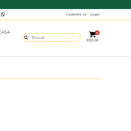
Cadastre-se
Login
p
 CASA
0
R$0,00