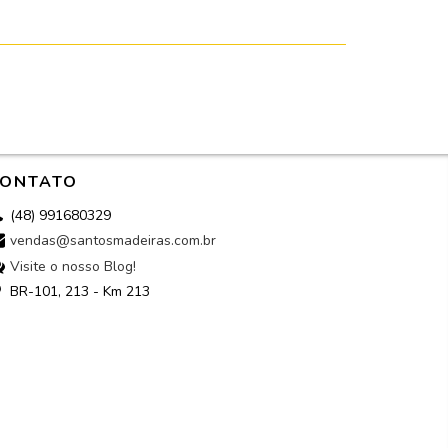
ONTATO
(48) 991680329
vendas@santosmadeiras.com.br
Visite o nosso Blog!
BR-101, 213 - Km 213