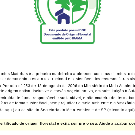
ntos Madeiras é a primeira madeireira a oferecer, aos seus clientes, o 
Este documento atesta o uso racional e sustentável dos recursos florestai
a Portaria n° 253 de 18 de agosto de 2006 do Ministério do Meio Ambiente
 de origem nativa, inclusive o carvão vegetal nativo, em substituição à Au
 extraída de forma responsável e sustentável, e não madeira de desmata
aídas de forma sustentável, sem prejudicar o meio ambiente e a Amazônia
do aqui
) ou do site da Secretaria do Meio-Ambiente de SP (
clicando aqui
)
rtificado de origem florestal e exija sempre o seu. Ajude a acabar c