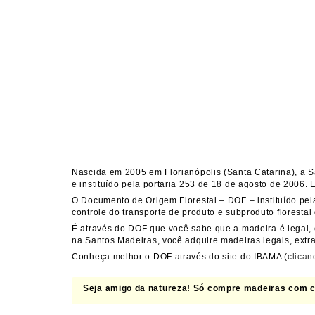
Nascida em 2005 em Florianópolis (Santa Catarina), a Sa
e instituído pela portaria 253 de 18 de agosto de 2006. 
O Documento de Origem Florestal – DOF – instituído pel
controle do transporte de produto e subproduto florestal
É através do DOF que você sabe que a madeira é legal,
na Santos Madeiras, você adquire madeiras legais, extr
Conheça melhor o DOF através do site do IBAMA (
clican
Seja amigo da natureza! Só compre madeiras com ce