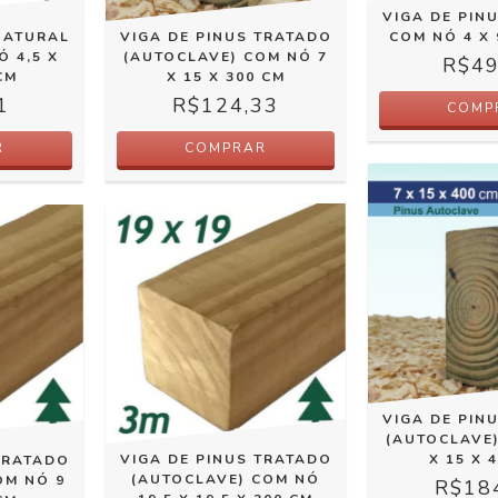
VIGA DE PIN
NATURAL
VIGA DE PINUS TRATADO
COM NÓ 4 X 
Ó 4,5 X
(AUTOCLAVE) COM NÓ 7
R$49
CM
X 15 X 300 CM
1
R$124,33
COMP
R
COMPRAR
VIGA DE PIN
(AUTOCLAVE
VIGA DE PINUS TRATADO
X 15 X 
TRATADO
(AUTOCLAVE) COM NÓ
OM NÓ 9
R$18