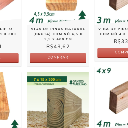
VIGA DE PINUS NATURAL
VIGA DE PIN
LIPTO
(BRUTA) COM NÓ 4,5 X
COM NÓ 4 X 
1 X 300
9,5 X 400 CM
R$33
R$43,62
1
COMP
COMPRAR
R