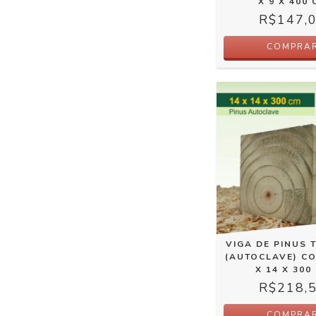
X 9 X 400 
R$147,
COMPRA
VIGA DE PINUS 
(AUTOCLAVE) CO
X 14 X 300
R$218,
COMPRA