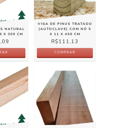
VIGA DE PINUS TRATADO
US NATURAL
(AUTOCLAVE) COM NÓ 5
9 X 300 CM
X 11 X 400 CM
,09
R$111,13
RAR
COMPRAR