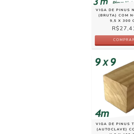
VIGA DE PINUS 
(BRUTA) COM N
9,5 X 300 
R$27,4
COMPRA
VIGA DE PINUS 
(AUTOCLAVE) C