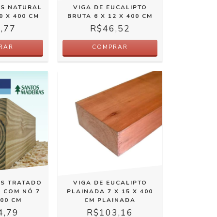
US NATURAL
VIGA DE EUCALIPTO
9 X 400 CM
BRUTA 6 X 12 X 400 CM
,77
R$46,52
RAR
COMPRAR
US TRATADO
VIGA DE EUCALIPTO
) COM NÓ 7
PLAINADA 7 X 15 X 400
400 CM
CM PLAINADA
4,79
R$103,16