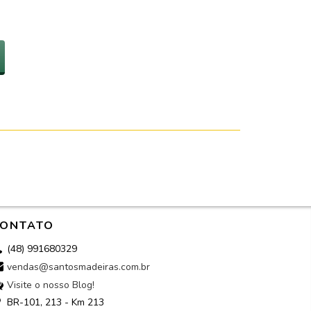
ONTATO
(48) 991680329
vendas@santosmadeiras.com.br
Visite o nosso Blog!
BR-101, 213 - Km 213