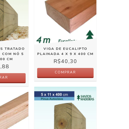
US TRATADO
VIGA DE EUCALIPTO
) COM NÓ 5
PLAINADA 4 X 9 X 400 CM
300 CM
R$40,30
,88
COMPRAR
RAR