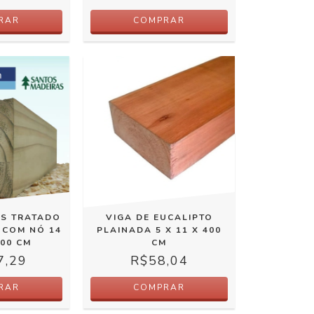
RAR
COMPRAR
US TRATADO
VIGA DE EUCALIPTO
 COM NÓ 14
PLAINADA 5 X 11 X 400
400 CM
CM
7,29
R$58,04
RAR
COMPRAR