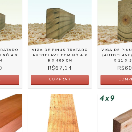
TRATADO
VIGA DE PINUS TRATADO
VIGA DE PIN
 NÓ 4 X
AUTOCLAVE COM NÓ 4 X
(AUTOCLAVE
CM
9 X 400 CM
X 11 X 
0
R$67,14
R$60
R
COMPRAR
COMP