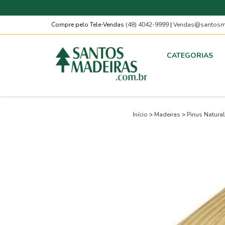
Compre pelo Tele-Vendas
(48) 4042-9999
|
Vendas@santosma
CATEGORIAS
Início
>
Madeiras
>
Pinus Natural