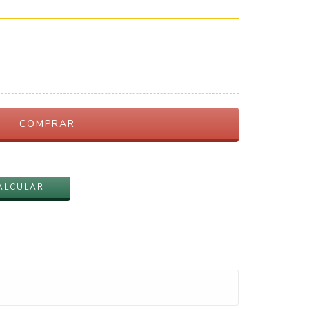
ALTERAR CEP
ALCULAR