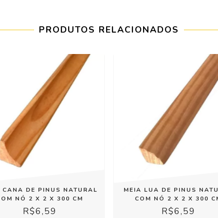
PRODUTOS RELACIONADOS
 CANA DE PINUS NATURAL
MEIA LUA DE PINUS NAT
COM NÓ 2 X 2 X 300 CM
COM NÓ 2 X 2 X 300 C
R$6,59
R$6,59