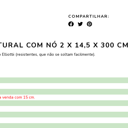
COMPARTILHAR:
URAL COM NÓ 2 X 14,5 X 300 C
lliottii (resistentes, que não se soltam facilmente).
a venda com 15 cm.