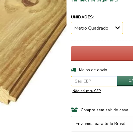
Ver meios de pagamento
UNIDADES:
Entregas para o CEP:
Meios de envio
C
Não sei meu CEP
Compre sem sair de casa
Enviamos para todo Brasil