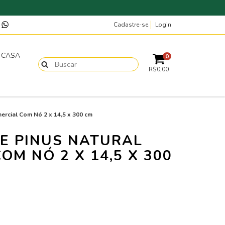
Cadastre-se
Login
p
T CASA
0
R$0,00
ercial Com Nó 2 x 14,5 x 300 cm
E PINUS NATURAL
OM NÓ 2 X 14,5 X 300