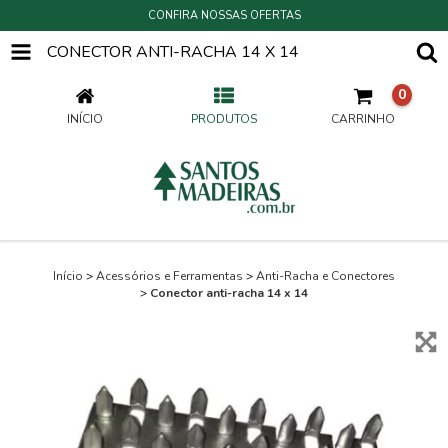
CONFIRA NOSSAS OFERTAS
CONECTOR ANTI-RACHA 14 X 14
0
INÍCIO
PRODUTOS
CARRINHO
Início
>
Acessórios e Ferramentas
>
Anti-Racha e Conectores
>
Conector anti-racha 14 x 14