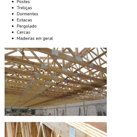
Postes
Treliças
Dormentes
Estacas
Pergolado
Cercas
Madeiras em geral