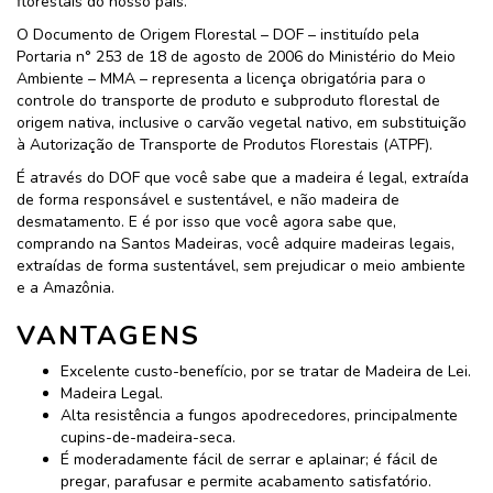
florestais do nosso país.
O Documento de Origem Florestal – DOF – instituído pela
Portaria n° 253 de 18 de agosto de 2006 do Ministério do Meio
Ambiente – MMA – representa a licença obrigatória para o
controle do transporte de produto e subproduto florestal de
origem nativa, inclusive o carvão vegetal nativo, em substituição
à Autorização de Transporte de Produtos Florestais (ATPF).
É através do DOF que você sabe que a madeira é legal, extraída
de forma responsável e sustentável, e não madeira de
desmatamento. E é por isso que você agora sabe que,
comprando na Santos Madeiras, você adquire madeiras legais,
extraídas de forma sustentável, sem prejudicar o meio ambiente
e a Amazônia.
VANTAGENS
Excelente custo-benefício, por se tratar de Madeira de Lei.
Madeira Legal.
Alta resistência a fungos apodrecedores, principalmente
cupins-de-madeira-seca.
É moderadamente fácil de serrar e aplainar; é fácil de
pregar, parafusar e permite acabamento satisfatório.