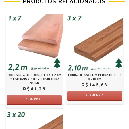
PRODUTOS RELACIONADOS
JOGO VISTA DE EUCALIPTO 1 X 7 CM
FORRA DE ANGELIM PEDRA DE 3 X 7
(2 LATERAIS 2,20M + 1 CABECEIRA
X 210 CM
90CM)
R$146,63
R$41,26
COMPRAR
COMPRAR