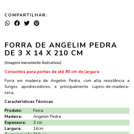
COMPARTILHAR:
FORRA DE ANGELIM PEDRA
DE 3 X 14 X 210 CM
(Imagens meramente ilustrativas)
Conjuntos para portas de até 80 cm de largura
Forra em madeira de Angelim Pedra, com alta resistência a
fungos apodrecedores, e principalmente cupins-de-madeira-
seca.
Características Técnicas
Produto:
Forra
Madeira:
Angelim Pedra
Espessura:
3 cm
Largura:
14cm