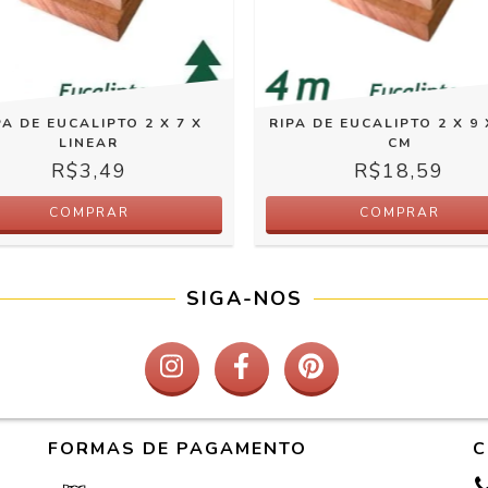
PA DE EUCALIPTO 2 X 7 X
RIPA DE EUCALIPTO 2 X 9 
LINEAR
CM
R$3,49
R$18,59
COMPRAR
COMPRAR
SIGA-NOS
FORMAS DE PAGAMENTO
C