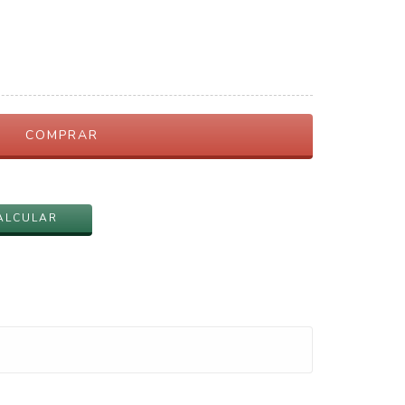
ALTERAR CEP
ALCULAR