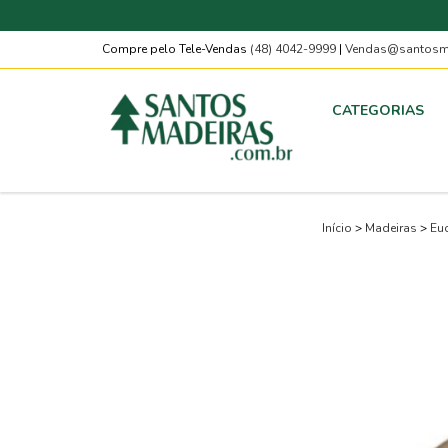
Compre pelo Tele-Vendas
(48) 4042-9999
|
Vendas@santosma
CATEGORIAS
Início
>
Madeiras
>
Euc