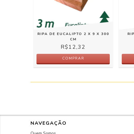
RIPA DE EUCALIPTO 2 X 9 X 300
RI
CM
R$12,32
COMPRAR
NAVEGAÇÃO
Quem Somos