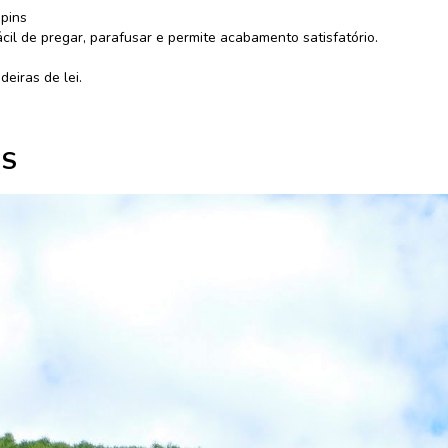
pins
ácil de pregar, parafusar e permite acabamento satisfatório.
eiras de lei.
OS