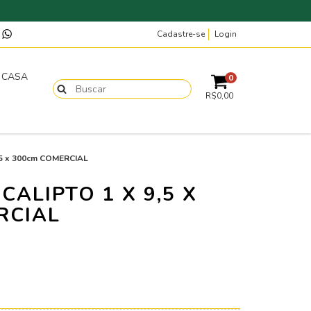
Cadastre-se
Login
p
T CASA
0
R$0,00
9,5 x 300cm COMERCIAL
CALIPTO 1 X 9,5 X
RCIAL