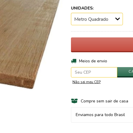
UNIDADES:
Entregas para o CEP:
Meios de envio
C
Não sei meu CEP
Compre sem sair de casa
Enviamos para todo Brasil