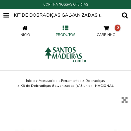
CONFIRA NOSSAS OFERTAS
KIT DE DOBRADIÇAS GALVANIZADAS (C/ 3 UNID) - NACIONAL
0
INÍCIO
PRODUTOS
CARRINHO
Início
>
Acessórios e Ferramentas
>
Dobradiças
>
Kit de Dobradiças Galvanizadas (c/ 3 unid) - NACIONAL