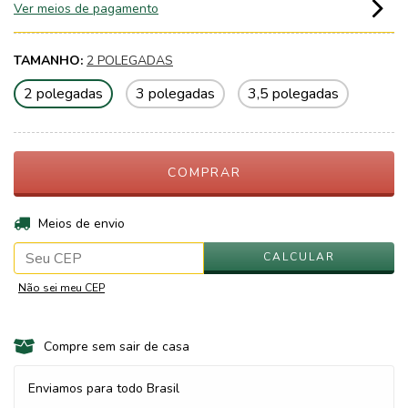
Ver meios de pagamento
TAMANHO:
2 POLEGADAS
2 polegadas
3 polegadas
3,5 polegadas
ALTERAR CEP
Entregas para o CEP:
Meios de envio
CALCULAR
Não sei meu CEP
Compre sem sair de casa
Enviamos para todo Brasil