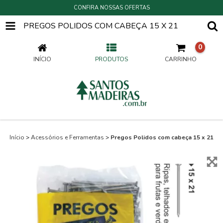
CONFIRA NOSSAS OFERTAS
PREGOS POLIDOS COM CABEÇA 15 X 21
0
INÍCIO
PRODUTOS
CARRINHO
Início
>
Acessórios e Ferramentas
>
Pregos Polidos com cabeça 15 x 21