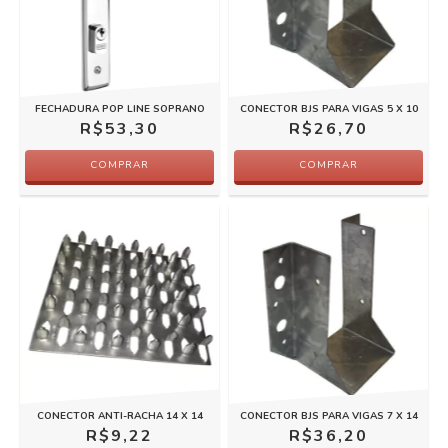
FECHADURA POP LINE SOPRANO
CONECTOR BJS PARA VIGAS 5 X 10
R$53,30
R$26,70
COMPRAR
COMPRAR
CONECTOR ANTI-RACHA 14 X 14
CONECTOR BJS PARA VIGAS 7 X 14
R$9,22
R$36,20