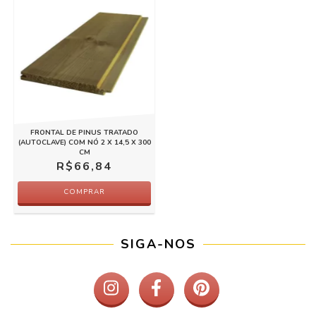
FRONTAL DE PINUS TRATADO
(AUTOCLAVE) COM NÓ 2 X 14,5 X 300
CM
R$66,84
COMPRAR
SIGA-NOS