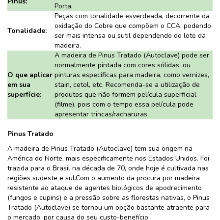
Pinus:
Porta.
Peças com tonalidade esverdeada, decorrente da
oxidação do Cobre que compõem o CCA, podendo
Tonalidade:
ser mais intensa ou sutil dependendo do lote da
madeira.
A madeira de Pinus Tratado (Autoclave) pode ser
normalmente pintada com cores sólidas, ou
O que aplicar
pinturas especificas para madeira, como vernizes,
em sua
stain, cetol, etc. Recomenda-se a utilização de
superfície:
produtos que não formem película superficial
(filme), pois com o tempo essa película pode
apresentar trincas/racharuras.
Pinus Tratado
A madeira de Pinus Tratado (Autoclave) tem sua origem na
América do Norte, mais especificamente nos Estados Unidos. Foi
trazida para o Brasil na década de 70, onde hoje é cultivada nas
regiões sudeste e sul.Com o aumento da procura por madeira
resistente ao ataque de agentes biológicos de apodrecimento
(fungos e cupins) e a pressão sobre as florestas nativas, o Pinus
Tratado (Autoclave) se tornou um opção bastante atraente para
o mercado, por causa do seu custo-benefício.