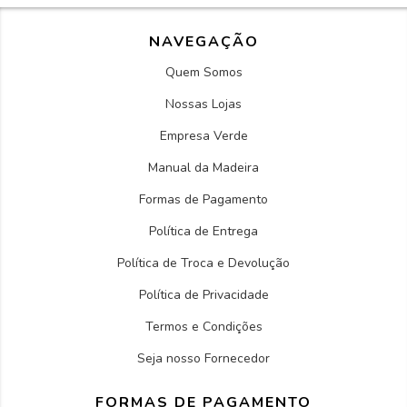
NAVEGAÇÃO
Quem Somos
Nossas Lojas
Empresa Verde
Manual da Madeira
Formas de Pagamento
Política de Entrega
Política de Troca e Devolução
Política de Privacidade
Termos e Condições
Seja nosso Fornecedor
FORMAS DE PAGAMENTO