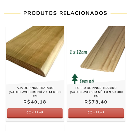
PRODUTOS RELACIONADOS
ABA DE PINUS TRATADO
FORRO DE PINUS TRATADO
(AUTOCLAVE) COM NÓ 2 X 14 X 300
(AUTOCLAVE) SEM NÓ 1 X 9,5 X 300
CM
CM
R$40,18
R$78,40
COMPRAR
COMPRAR