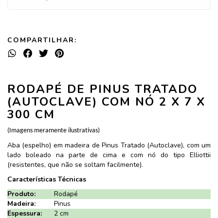
COMPARTILHAR:
RODAPÉ DE PINUS TRATADO
(AUTOCLAVE) COM NÓ 2 X 7 X
300 CM
(Imagens meramente ilustrativas)
Aba (espelho) em madeira de Pinus Tratado (Autoclave), com um
lado boleado na parte de cima e com nó do tipo Elliottii
(resistentes, que não se soltam facilmente).
Características Técnicas
Produto:
Rodapé
Madeira:
Pinus
Espessura:
2 cm