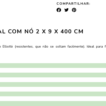
COMPARTILHAR:
L COM NÓ 2 X 9 X 400 CM
lliottii (resistentes, que não se soltam facilmente). Ideal para f