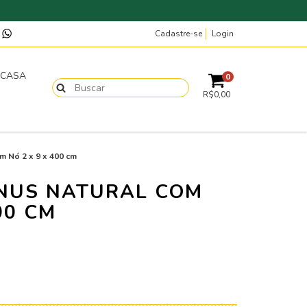
Cadastre-se
Login
p
 CASA
0
R$0,00
m Nó 2 x 9 x 400 cm
INUS NATURAL COM
00 CM