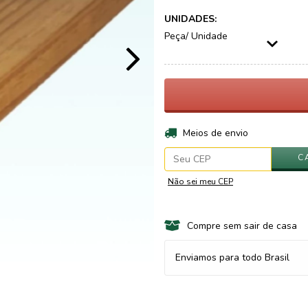
UNIDADES:
Peça/ Unidade
Entregas para o CEP:
Meios de envio
C
Não sei meu CEP
Compre sem sair de casa
Enviamos para todo Brasil