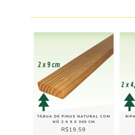
TÁBUA DE PINUS NATURAL COM
RIP
NÓ 2 X 9 X 300 CM
R$19,59