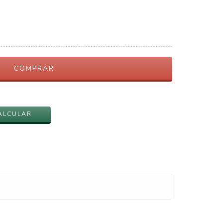
ALTERAR CEP
ALCULAR