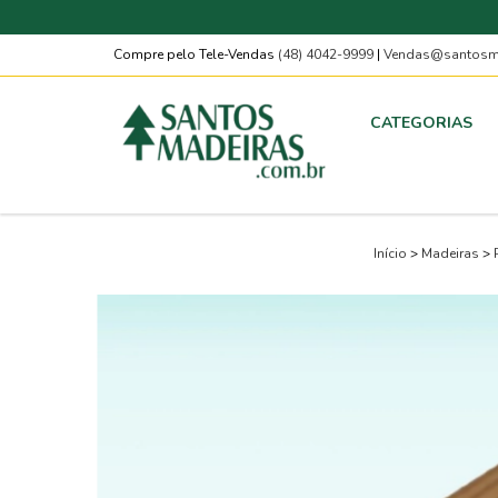
Compre pelo Tele-Vendas
(48) 4042-9999
|
Vendas@santosma
CATEGORIAS
Início
>
Madeiras
>