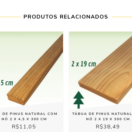
PRODUTOS RELACIONADOS
A DE PINUS NATURAL COM
TÁBUA DE PINUS NATURA
NÓ 2 X 4,5 X 300 CM
NÓ 2 X 19 X 300 CM
R$11,05
R$38,49