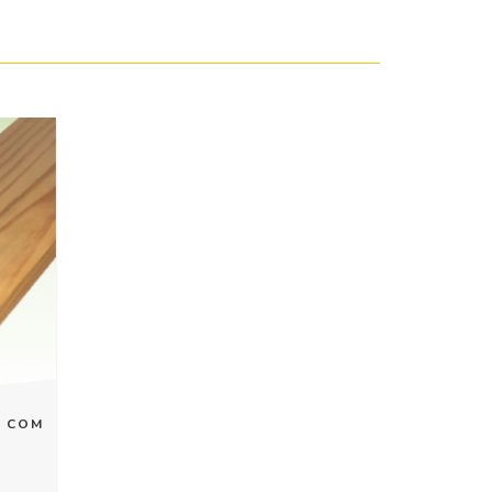
L COM