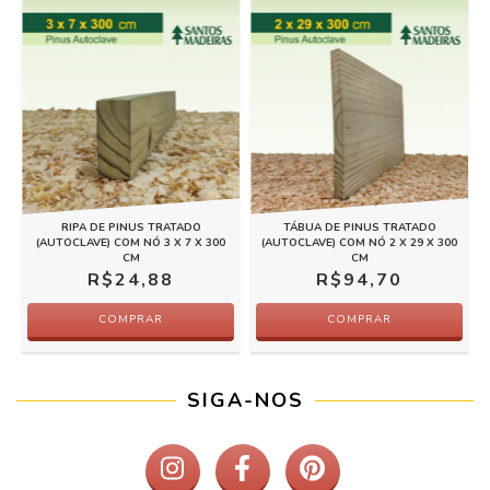
RIPA DE PINUS TRATADO
TÁBUA DE PINUS TRATADO
(AUTOCLAVE) COM NÓ 3 X 7 X 300
(AUTOCLAVE) COM NÓ 2 X 29 X 300
CM
CM
R$24,88
R$94,70
COMPRAR
COMPRAR
SIGA-NOS