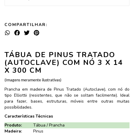
COMPARTILHAR:
TÁBUA DE PINUS TRATADO
(AUTOCLAVE) COM NÓ 3 X 14
X 300 CM
(Imagens meramente ilustrativas)
Prancha em madeira de Pinus Tratado (Autoclave), com nó do
tipo Elliottii (resistentes, que não se soltam facilmente). Ideal
para fazer, bases, estruturas, móveis entre outras muitas
possíbilidades.
Características Técnicas
Produto:
Tábua / Prancha
Madeira:
Pinus