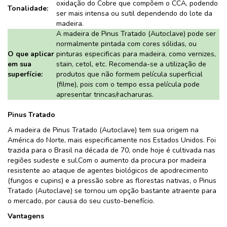
oxidação do Cobre que compõem o CCA, podendo
Tonalidade:
ser mais intensa ou sutil dependendo do lote da
madeira.
A madeira de Pinus Tratado (Autoclave) pode ser
normalmente pintada com cores sólidas, ou
O que aplicar
pinturas especificas para madeira, como vernizes,
em sua
stain, cetol, etc. Recomenda-se a utilização de
superfície:
produtos que não formem película superficial
(filme), pois com o tempo essa película pode
apresentar trincas/racharuras.
Pinus Tratado
A madeira de Pinus Tratado (Autoclave) tem sua origem na
América do Norte, mais especificamente nos Estados Unidos. Foi
trazida para o Brasil na década de 70, onde hoje é cultivada nas
regiões sudeste e sul.Com o aumento da procura por madeira
resistente ao ataque de agentes biológicos de apodrecimento
(fungos e cupins) e a pressão sobre as florestas nativas, o Pinus
Tratado (Autoclave) se tornou um opção bastante atraente para
o mercado, por causa do seu custo-benefício.
Vantagens