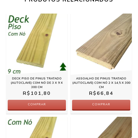
DECK PISO DE PINUS TRATADO
ASSOALHO DE PINUS TRATADO
(AUTOCLAVE) COM NÓ DE 3 X 9 X
(AUTOCLAVE) COM NÓ 2 X 14,5 X 300
300 CM
CM
R$101,80
R$66,84
COMPRAR
COMPRAR