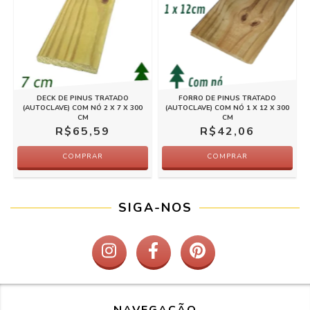
DECK DE PINUS TRATADO
FORRO DE PINUS TRATADO
(AUTOCLAVE) COM NÓ 2 X 7 X 300
(AUTOCLAVE) COM NÓ 1 X 12 X 300
CM
CM
R$65,59
R$42,06
COMPRAR
COMPRAR
SIGA-NOS
NAVEGAÇÃO