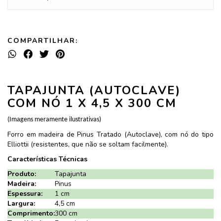
COMPARTILHAR:
TAPAJUNTA (AUTOCLAVE)
COM NÓ 1 X 4,5 X 300 CM
(Imagens meramente ilustrativas)
Forro em madeira de Pinus Tratado (Autoclave), com nó do tipo
Elliottii (resistentes, que não se soltam facilmente).
Características Técnicas
Produto:
Tapajunta
Madeira:
Pinus
Espessura:
1 cm
Largura:
4,5 cm
Comprimento:
300 cm