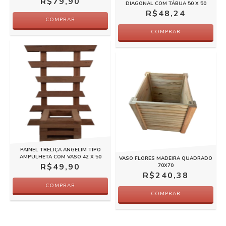
R$79,90
DIAGONAL COM TÁBUA 50 X 50
R$48,24
PAINEL TRELIÇA ANGELIM TIPO
AMPULHETA COM VASO 42 X 50
VASO FLORES MADEIRA QUADRADO
R$49,90
70X70
R$240,38