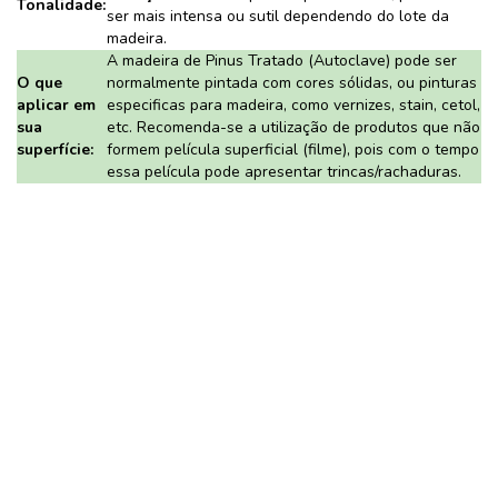
Tonalidade:
ser mais intensa ou sutil dependendo do lote da
madeira.
A madeira de Pinus Tratado (Autoclave) pode ser
O que
normalmente pintada com cores sólidas, ou pinturas
aplicar em
especificas para madeira, como vernizes, stain, cetol,
sua
etc. Recomenda-se a utilização de produtos que não
superfície:
formem película superficial (filme), pois com o tempo
essa película pode apresentar trincas/rachaduras.