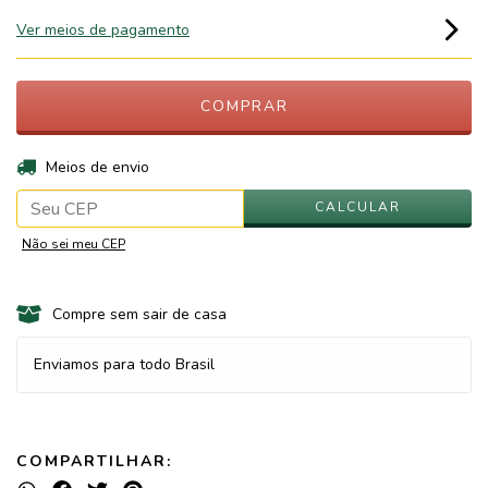
Ver meios de pagamento
ALTERAR CEP
Entregas para o CEP:
Meios de envio
CALCULAR
Não sei meu CEP
Compre sem sair de casa
Enviamos para todo Brasil
COMPARTILHAR: