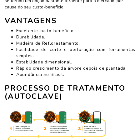
se tornou um opção bastante atraente para o mercado, por
causa do seu custo-benefício.
VANTAGENS
Excelente custo-benefício.
Durabilidade.
Madeira de Reflorestamento.
Facilidade de corte e perfuração com ferramentas
simples.
Estabilidade dimensional.
Rápido crescimento da árvore depois de plantada
Abundância no Brasil.
PROCESSO DE TRATAMENTO
(AUTOCLAVE)