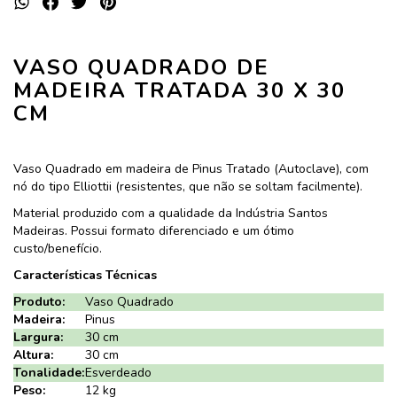
VASO QUADRADO DE
MADEIRA TRATADA 30 X 30
CM
Vaso Quadrado em madeira de Pinus Tratado (Autoclave), com
nó do tipo Elliottii (resistentes, que não se soltam facilmente).
Material produzido com a qualidade da Indústria Santos
Madeiras. Possui formato diferenciado e um ótimo
custo/benefício.
Características Técnicas
Produto:
Vaso Quadrado
Madeira:
Pinus
Largura:
30 cm
Altura:
30 cm
Tonalidade:
Esverdeado
Peso:
12 kg