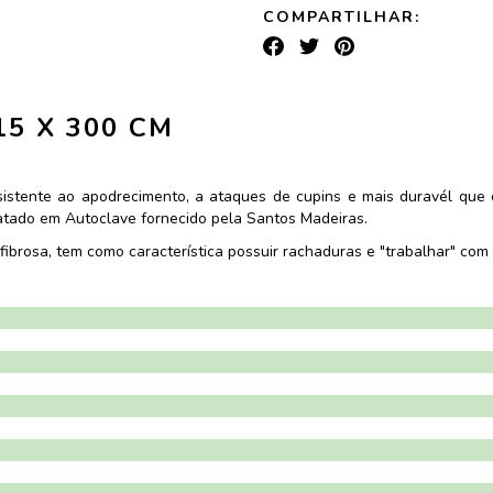
COMPARTILHAR:
15 X 300 CM
sistente ao apodrecimento, a ataques de cupins e mais duravél que
Tratado em Autoclave fornecido pela Santos Madeiras.
fibrosa, tem como característica possuir rachaduras e "trabalhar" com 