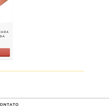
INADA
ADA
ONTATO