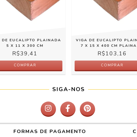
 DE EUCALIPTO PLAINADA
VIGA DE EUCALIPTO PLA
5 X 11 X 300 CM
7 X 15 X 400 CM PLAIN
R$39,41
R$103,16
COMPRAR
COMPRAR
SIGA-NOS
FORMAS DE PAGAMENTO
C