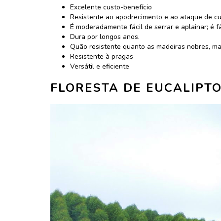
Excelente custo-benefício
Resistente ao apodrecimento e ao ataque de cu
É moderadamente fácil de serrar e aplainar; é f
Dura por longos anos.
Quão resistente quanto as madeiras nobres, mad
Resistente à pragas
Versátil e eficiente
FLORESTA DE EUCALIPT