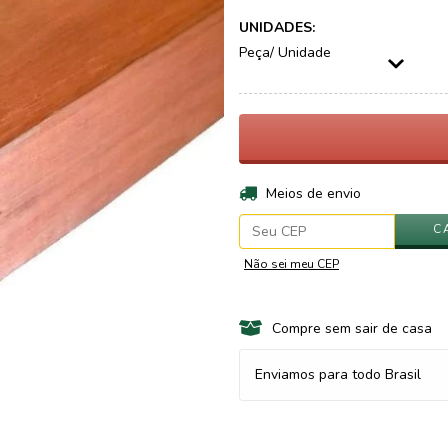
UNIDADES:
Peça/ Unidade
Entregas para o CEP:
Meios de envio
C
Não sei meu CEP
Compre sem sair de casa
Enviamos para todo Brasil