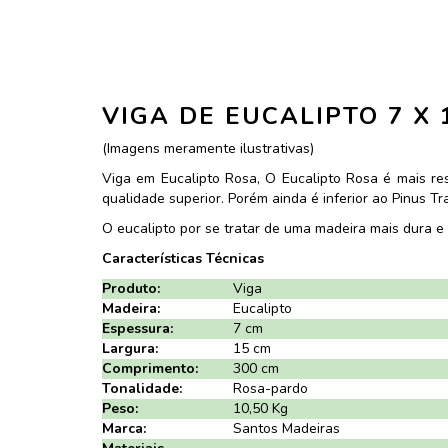
VIGA DE EUCALIPTO 7 X 
(Imagens meramente ilustrativas)
Viga em Eucalipto Rosa, O Eucalipto Rosa é mais re
qualidade superior. Porém ainda é inferior ao Pinus 
O eucalipto por se tratar de uma madeira mais dura e 
Características Técnicas
Produto:
Viga
Madeira:
Eucalipto
Espessura:
7 cm
Largura:
15 cm
Comprimento:
300 cm
Tonalidade:
Rosa-pardo
Peso:
10,50 Kg
Marca:
Santos Madeiras