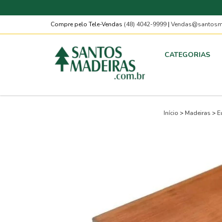
Compre pelo Tele-Vendas
(48) 4042-9999
|
Vendas@santosma
CATEGORIAS
Início
>
Madeiras
>
E