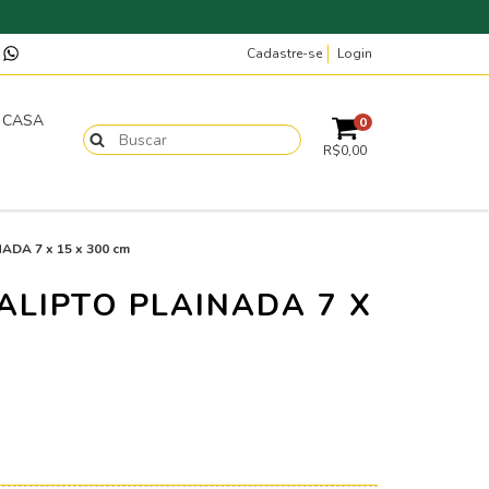
Cadastre-se
Login
p
T CASA
0
R$0,00
NADA 7 x 15 x 300 cm
ALIPTO PLAINADA 7 X