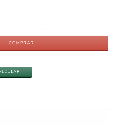
ALTERAR CEP
ALCULAR