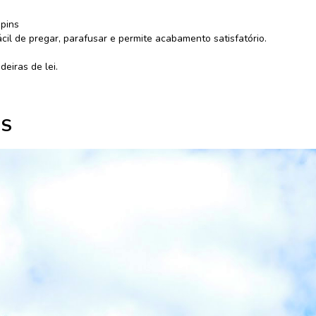
pins
ácil de pregar, parafusar e permite acabamento satisfatório.
eiras de lei.
OS