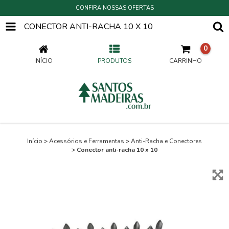
CONFIRA NOSSAS OFERTAS
CONECTOR ANTI-RACHA 10 X 10
0
INÍCIO
PRODUTOS
CARRINHO
Início
>
Acessórios e Ferramentas
>
Anti-Racha e Conectores
>
Conector anti-racha 10 x 10