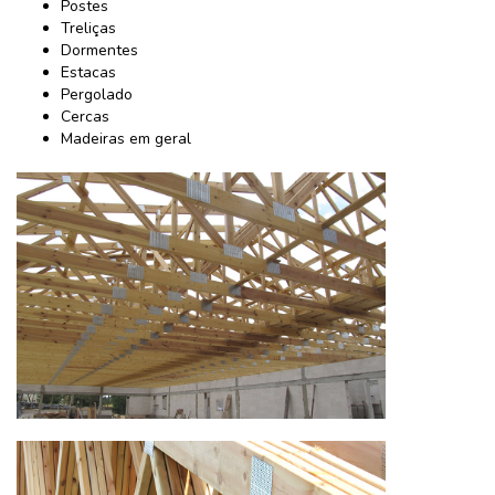
Postes
Treliças
Dormentes
Estacas
Pergolado
Cercas
Madeiras em geral