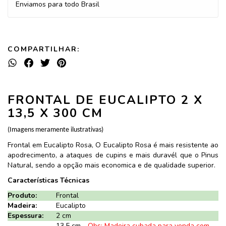
Enviamos para todo Brasil
COMPARTILHAR:
FRONTAL DE EUCALIPTO 2 X
13,5 X 300 CM
(Imagens meramente ilustrativas)
Frontal em Eucalipto Rosa, O Eucalipto Rosa é mais resistente ao
apodrecimento, a ataques de cupins e mais duravél que o Pinus
Natural, sendo a opção mais economica e de qualidade superior.
Características Técnicas
Produto:
Frontal
Madeira:
Eucalipto
Espessura:
2 cm
13,5 cm -
Obs: Madeira cubada para venda com