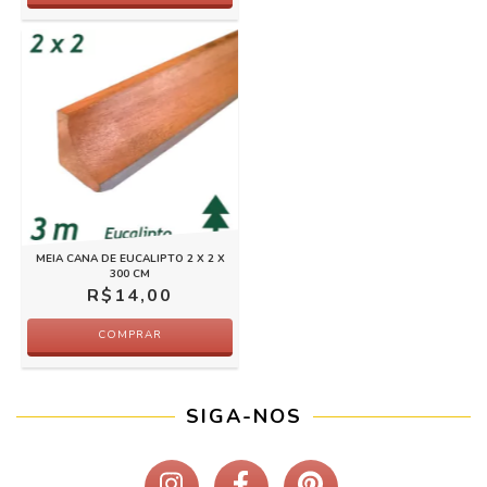
MEIA CANA DE EUCALIPTO 2 X 2 X
300 CM
R$14,00
COMPRAR
SIGA-NOS