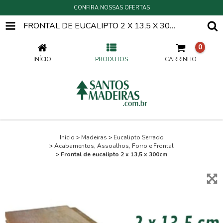
CONFIRA NOSSAS OFERTAS
FRONTAL DE EUCALIPTO 2 X 13,5 X 300CM
0
INÍCIO
PRODUTOS
CARRINHO
Início
>
Madeiras
>
Eucalipto Serrado
>
Acabamentos, Assoalhos, Forro e Frontal
>
Frontal de eucalipto 2 x 13,5 x 300cm