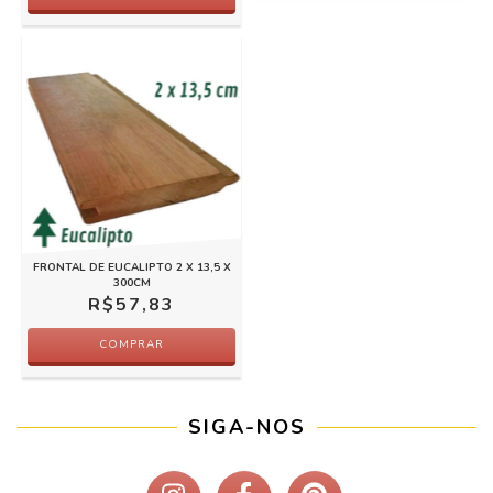
FRONTAL DE EUCALIPTO 2 X 13,5 X
300CM
R$57,83
COMPRAR
SIGA-NOS