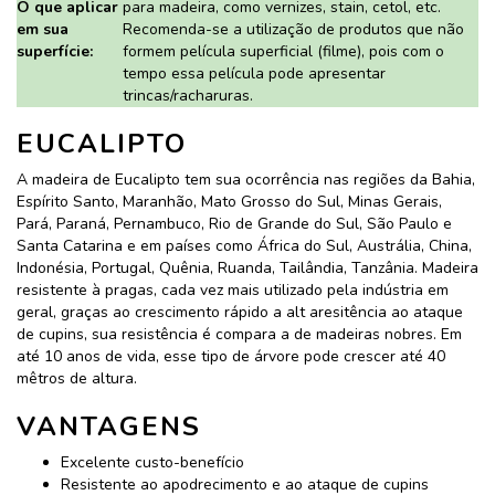
O que aplicar
para madeira, como vernizes, stain, cetol, etc.
em sua
Recomenda-se a utilização de produtos que não
superfície:
formem película superficial (filme), pois com o
tempo essa película pode apresentar
trincas/racharuras.
EUCALIPTO
A madeira de Eucalipto tem sua ocorrência nas regiões da Bahia,
Espírito Santo, Maranhão, Mato Grosso do Sul, Minas Gerais,
Pará, Paraná, Pernambuco, Rio de Grande do Sul, São Paulo e
Santa Catarina e em países como África do Sul, Austrália, China,
Indonésia, Portugal, Quênia, Ruanda, Tailândia, Tanzânia. Madeira
resistente à pragas, cada vez mais utilizado pela indústria em
geral, graças ao crescimento rápido a alt aresitência ao ataque
de cupins, sua resistência é compara a de madeiras nobres. Em
até 10 anos de vida, esse tipo de árvore pode crescer até 40
mêtros de altura.
VANTAGENS
Excelente custo-benefício
Resistente ao apodrecimento e ao ataque de cupins