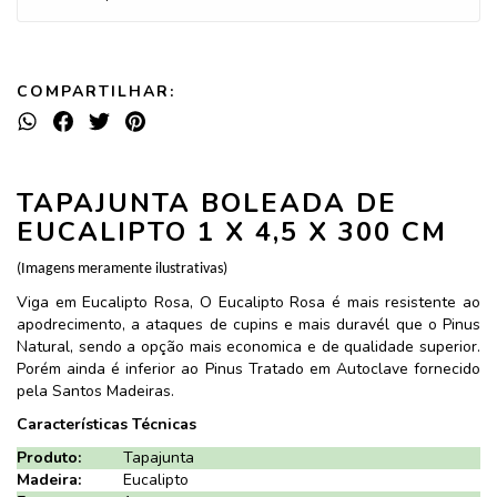
COMPARTILHAR:
TAPAJUNTA BOLEADA DE
EUCALIPTO 1 X 4,5 X 300 CM
(Imagens meramente ilustrativas)
Viga em Eucalipto Rosa, O Eucalipto Rosa é mais resistente ao
apodrecimento, a ataques de cupins e mais duravél que o Pinus
Natural, sendo a opção mais economica e de qualidade superior.
Porém ainda é inferior ao Pinus Tratado em Autoclave fornecido
pela Santos Madeiras.
Características Técnicas
Produto:
Tapajunta
Madeira:
Eucalipto