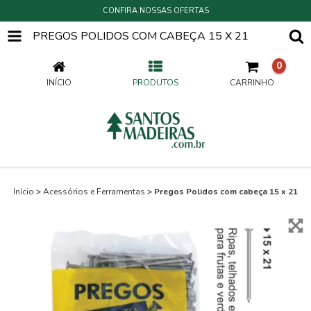
CONFIRA NOSSAS OFERTAS
PREGOS POLIDOS COM CABEÇA 15 X 21
0
INÍCIO
PRODUTOS
CARRINHO
Início
>
Acessórios e Ferramentas
>
Pregos Polidos com cabeça 15 x 21