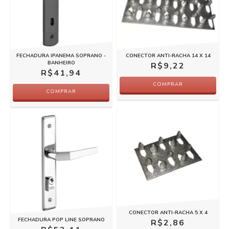
FECHADURA IPANEMA SOPRANO -
CONECTOR ANTI-RACHA 14 X 14
BANHEIRO
R$9,22
R$41,94
COMPRAR
COMPRAR
CONECTOR ANTI-RACHA 5 X 4
FECHADURA POP LINE SOPRANO
R$2,86